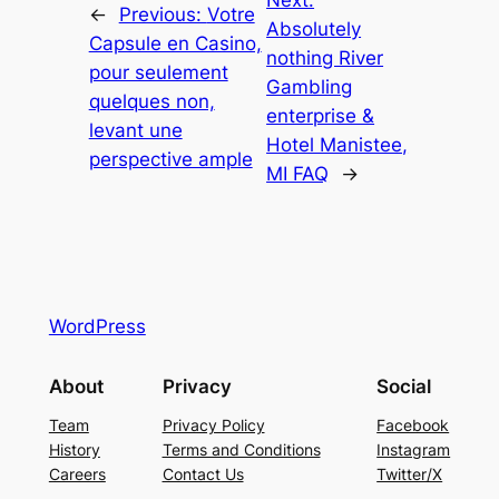
Next:
←
Previous:
Votre
Absolutely
Capsule en Casino,
nothing River
pour seulement
Gambling
quelques non,
enterprise &
levant une
Hotel Manistee,
perspective ample
MI FAQ
→
WordPress
About
Privacy
Social
Team
Privacy Policy
Facebook
History
Terms and Conditions
Instagram
Careers
Contact Us
Twitter/X