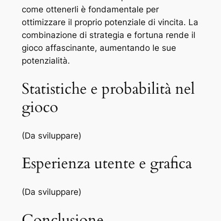
come ottenerli è fondamentale per
ottimizzare il proprio potenziale di vincita. La
combinazione di strategia e fortuna rende il
gioco affascinante, aumentando le sue
potenzialità.
Statistiche e probabilità nel
gioco
(Da sviluppare)
Esperienza utente e grafica
(Da sviluppare)
Conclusione