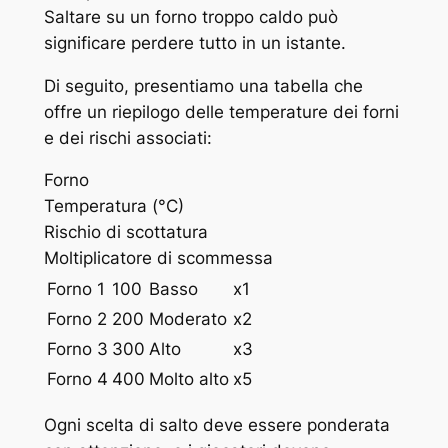
Saltare su un forno troppo caldo può
significare perdere tutto in un istante.
Di seguito, presentiamo una tabella che
offre un riepilogo delle temperature dei forni
e dei rischi associati:
Forno
Temperatura (°C)
Rischio di scottatura
Moltiplicatore di scommessa
Forno 1
100
Basso
x1
Forno 2
200
Moderato
x2
Forno 3
300
Alto
x3
Forno 4
400
Molto alto
x5
Ogni scelta di salto deve essere ponderata