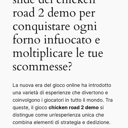
road 2 demo per
conquistare ogni
forno infuocato e
moltiplicare le tue
scommesse?
La nuova era del gioco online ha introdotto
una varietà di esperienze che divertono e
coinvolgono i giocatori in tutto il mondo. Tra
queste, il gioco
chicken road 2 demo
si
distingue come un’esperienza unica che
combina elementi di strategia e dedizione.