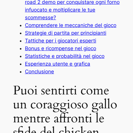
road 2 demo per conquistare ogni forno
infuocato e moltiplicare le tue
scommesse?
Comprendere le meccaniche del gioco
Strategie di partita per principianti
Tattiche per i giocatori esperti
Bonus e ricompense nel gioco
Statistiche e probabilità nel gioco
Esperienza utente e grafica
Conclusione
Puoi sentirti come
un coraggioso gallo
mentre affronti le
sfide del chicken