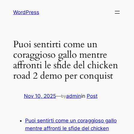
Skip
WordPress
to
content
Puoi sentirti come un
coraggioso gallo mentre
affronti le sfide del chicken
road 2 demo per conquist
Nov 10, 2025
—
admin
in
Post
by
Puoi sentirti come un coraggioso gallo
mentre affronti le sfide del chicken