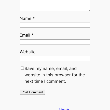
Name
*
Email
*
Website
Save my name, email, and
website in this browser for the
next time I comment.