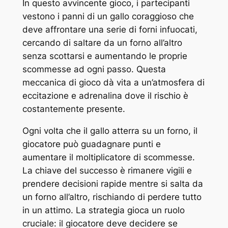
In questo avvincente gioco, i partecipanti
vestono i panni di un gallo coraggioso che
deve affrontare una serie di forni infuocati,
cercando di saltare da un forno all’altro
senza scottarsi e aumentando le proprie
scommesse ad ogni passo. Questa
meccanica di gioco dà vita a un’atmosfera di
eccitazione e adrenalina dove il rischio è
costantemente presente.
Ogni volta che il gallo atterra su un forno, il
giocatore può guadagnare punti e
aumentare il moltiplicatore di scommesse.
La chiave del successo è rimanere vigili e
prendere decisioni rapide mentre si salta da
un forno all’altro, rischiando di perdere tutto
in un attimo. La strategia gioca un ruolo
cruciale: il giocatore deve decidere se