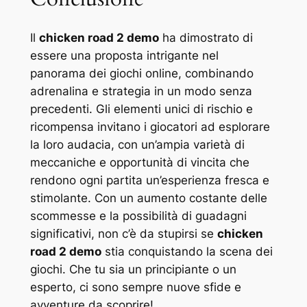
Il
chicken road 2 demo
ha dimostrato di
essere una proposta intrigante nel
panorama dei giochi online, combinando
adrenalina e strategia in un modo senza
precedenti. Gli elementi unici di rischio e
ricompensa invitano i giocatori ad esplorare
la loro audacia, con un’ampia varietà di
meccaniche e opportunità di vincita che
rendono ogni partita un’esperienza fresca e
stimolante. Con un aumento costante delle
scommesse e la possibilità di guadagni
significativi, non c’è da stupirsi se
chicken
road 2 demo
stia conquistando la scena dei
giochi. Che tu sia un principiante o un
esperto, ci sono sempre nuove sfide e
avventure da scoprire!