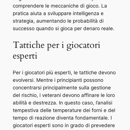
comprendere le meccaniche di gioco. La
pratica aiuta a sviluppare intelligenza e
strategia, aumentando le probabilità di
successo quando si gioca per denaro reale.
Tattiche per i giocatori
esperti
Per i giocatori più esperti, le tattiche devono
evolversi. Mentre i principianti possono
concentrarsi principalmente sulla gestione
del rischio, i veterani devono affinare le loro
abilità e destrezza. In questo caso, l’analisi
tempestiva delle temperature dei forni e del
tempo di reazione diventa fondamentale. I
giocatori esperti sono in grado di prevedere