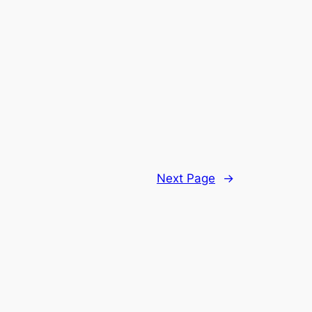
Next Page
→