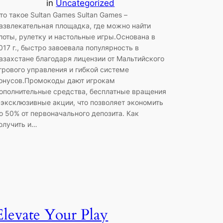
in
Uncategorized
то такое Sultan Games Sultan Games –
азвлекательная площадка, где можно найти
лоты, рулетку и настольные игры.Основана в
017 г., быстро завоевала популярность в
азахстане благодаря лицензии от Мальтийского
грового управления и гибкой системе
онусов.Промокоды дают игрокам
ополнительные средства, бесплатные вращения
 эксклюзивные акции, что позволяет экономить
о 50% от первоначального депозита. Как
олучить и…
Elevate Your Play