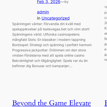
Feb 3, 2026
—
by
Ч
admin
р
с
in
Uncategorized
2
Spänningen väntar: Förvandla din kväll med
К
spelupplevelser på tastevegas.bet och vinn stort!
и
Spänningens värld: Utforska casinospelens
б
mångfald Slots: En klassiker i modern tappning
д
Bordsspel: Strategi och spänning i perfekt harmoni
и
Progressiva jackpottar: Drömmen om den stora
д
vinsten Fördelarna med att spela online casino
п
Bekvämlighet och tillgänglighet: Spela var du än
befinner dig Bonusar och kampanjer:…
Beyond the Game Elevate