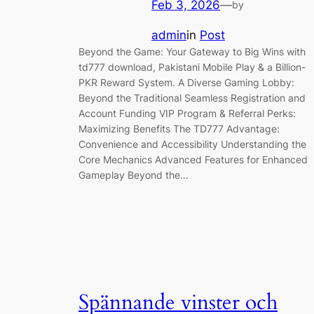
Feb 3, 2026
—
by
admin
in
Post
Beyond the Game: Your Gateway to Big Wins with
td777 download, Pakistani Mobile Play & a Billion-
PKR Reward System. A Diverse Gaming Lobby:
Beyond the Traditional Seamless Registration and
Account Funding VIP Program & Referral Perks:
Maximizing Benefits The TD777 Advantage:
Convenience and Accessibility Understanding the
Core Mechanics Advanced Features for Enhanced
Gameplay Beyond the…
Spännande vinster och