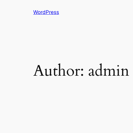
Skip
WordPress
to
content
Author:
admin